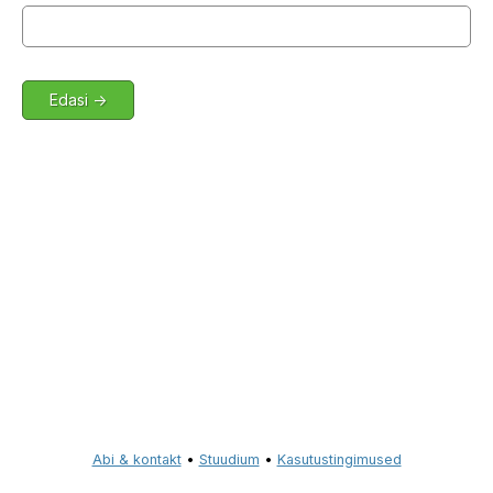
Abi & kontakt
•
Stuudium
•
Kasutustingimused