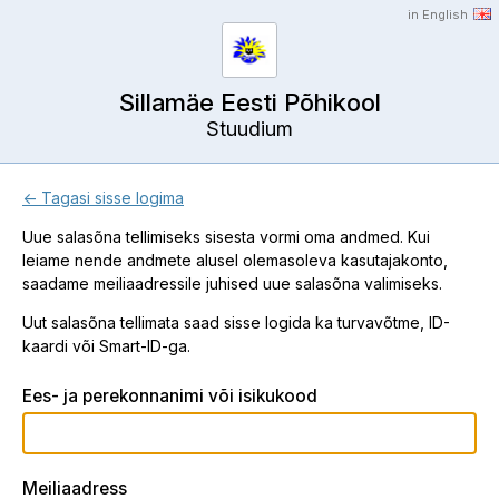
in English
Sillamäe Eesti Põhikool
Stuudium
← Tagasi sisse logima
Uue salasõna tellimiseks sisesta vormi oma andmed. Kui
leiame nende andmete alusel olemasoleva kasutajakonto,
saadame meiliaadressile juhised uue salasõna valimiseks.
Uut salasõna tellimata saad sisse logida ka turvavõtme, ID-
kaardi või Smart-ID-ga.
Ees- ja perekonnanimi või isikukood
Meiliaadress